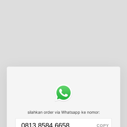
silahkan order via Whatsapp ke nomor:
COPY